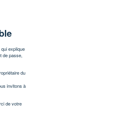
ble
qui explique
ot de passe,
opriétaire du
ous invitons à
ci de votre