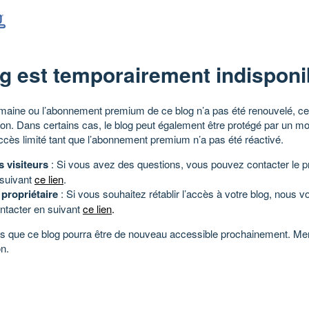
g est temporairement indisponi
aine ou l’abonnement premium de ce blog n’a pas été renouvelé, ce 
tion. Dans certains cas, le blog peut également être protégé par un m
ccès limité tant que l’abonnement premium n’a pas été réactivé.
s visiteurs
: Si vous avez des questions, vous pouvez contacter le pr
 suivant
ce lien
.
 propriétaire
: Si vous souhaitez rétablir l’accès à votre blog, nous v
ntacter en suivant
ce lien
.
 que ce blog pourra être de nouveau accessible prochainement. Mer
n.