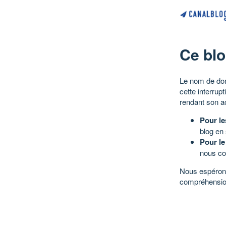
Ce blo
Le nom de dom
cette interrup
rendant son a
Pour le
blog en
Pour le
nous co
Nous espérons
compréhensio