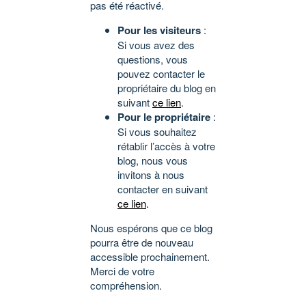
pas été réactivé.
Pour les visiteurs
:
Si vous avez des
questions, vous
pouvez contacter le
propriétaire du blog en
suivant
ce lien
.
Pour le propriétaire
:
Si vous souhaitez
rétablir l’accès à votre
blog, nous vous
invitons à nous
contacter en suivant
ce lien
.
Nous espérons que ce blog
pourra être de nouveau
accessible prochainement.
Merci de votre
compréhension.