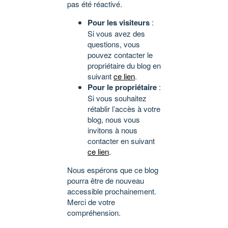
pas été réactivé.
Pour les visiteurs
:
Si vous avez des
questions, vous
pouvez contacter le
propriétaire du blog en
suivant
ce lien
.
Pour le propriétaire
:
Si vous souhaitez
rétablir l’accès à votre
blog, nous vous
invitons à nous
contacter en suivant
ce lien
.
Nous espérons que ce blog
pourra être de nouveau
accessible prochainement.
Merci de votre
compréhension.