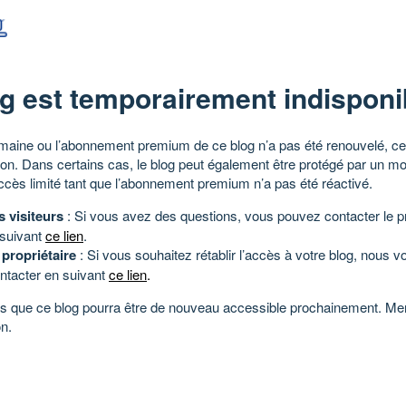
g est temporairement indisponi
aine ou l’abonnement premium de ce blog n’a pas été renouvelé, ce 
tion. Dans certains cas, le blog peut également être protégé par un m
ccès limité tant que l’abonnement premium n’a pas été réactivé.
s visiteurs
: Si vous avez des questions, vous pouvez contacter le pr
 suivant
ce lien
.
 propriétaire
: Si vous souhaitez rétablir l’accès à votre blog, nous v
ntacter en suivant
ce lien
.
 que ce blog pourra être de nouveau accessible prochainement. Mer
n.