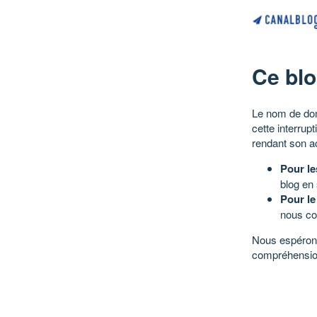
Ce blo
Le nom de dom
cette interrup
rendant son a
Pour le
blog en
Pour le
nous co
Nous espérons
compréhensio