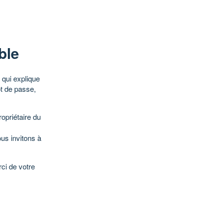
ble
qui explique
ot de passe,
opriétaire du
ous invitons à
ci de votre