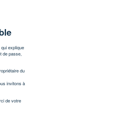
ble
qui explique
ot de passe,
opriétaire du
ous invitons à
ci de votre