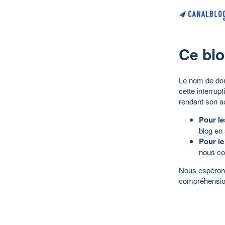
Ce blo
Le nom de dom
cette interrup
rendant son a
Pour le
blog en
Pour le
nous co
Nous espérons
compréhensio