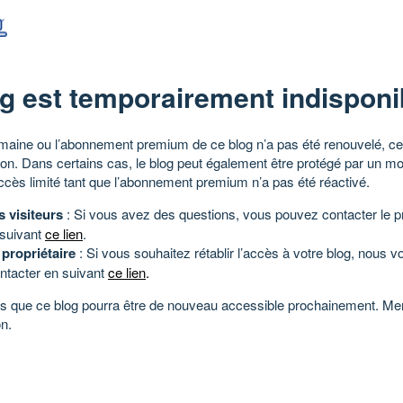
g est temporairement indisponi
aine ou l’abonnement premium de ce blog n’a pas été renouvelé, ce 
tion. Dans certains cas, le blog peut également être protégé par un m
ccès limité tant que l’abonnement premium n’a pas été réactivé.
s visiteurs
: Si vous avez des questions, vous pouvez contacter le pr
 suivant
ce lien
.
 propriétaire
: Si vous souhaitez rétablir l’accès à votre blog, nous v
ntacter en suivant
ce lien
.
 que ce blog pourra être de nouveau accessible prochainement. Mer
n.