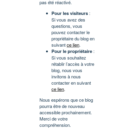
pas été réactivé.
Pour les visiteurs
:
Si vous avez des
questions, vous
pouvez contacter le
propriétaire du blog en
suivant
ce lien
.
Pour le propriétaire
:
Si vous souhaitez
rétablir l’accès à votre
blog, nous vous
invitons à nous
contacter en suivant
ce lien
.
Nous espérons que ce blog
pourra être de nouveau
accessible prochainement.
Merci de votre
compréhension.