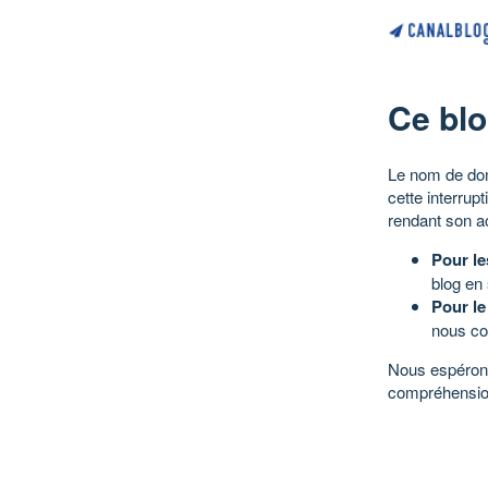
Ce blo
Le nom de dom
cette interrup
rendant son a
Pour le
blog en
Pour le
nous co
Nous espérons
compréhensio