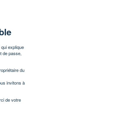
ble
qui explique
ot de passe,
opriétaire du
ous invitons à
ci de votre