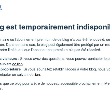
g est temporairement indisponi
aine ou l’abonnement premium de ce blog n’a pas été renouvelé, ce 
tion. Dans certains cas, le blog peut également être protégé par un m
ccès limité tant que l’abonnement premium n’a pas été réactivé.
s visiteurs
: Si vous avez des questions, vous pouvez contacter le pr
 suivant
ce lien
.
 propriétaire
: Si vous souhaitez rétablir l’accès à votre blog, nous v
ntacter en suivant
ce lien
.
 que ce blog pourra être de nouveau accessible prochainement. Mer
n.