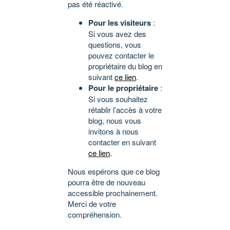
pas été réactivé.
Pour les visiteurs
:
Si vous avez des
questions, vous
pouvez contacter le
propriétaire du blog en
suivant
ce lien
.
Pour le propriétaire
:
Si vous souhaitez
rétablir l’accès à votre
blog, nous vous
invitons à nous
contacter en suivant
ce lien
.
Nous espérons que ce blog
pourra être de nouveau
accessible prochainement.
Merci de votre
compréhension.